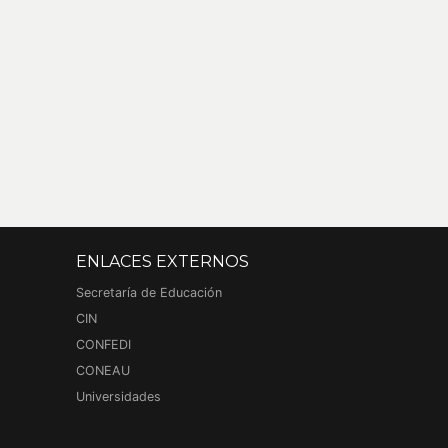
ENLACES EXTERNOS
Secretaría de Educación
CIN
CONFEDI
CONEAU
Universidades