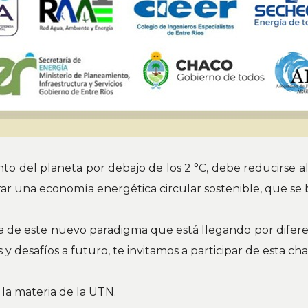
nto del planeta por debajo de los 2 °C, debe reducirse a
urar una economía energética circular sostenible, que se
ia de este nuevo paradigma que está llegando por difere
desafíos a futuro, te invitamos a participar de esta cha
 la materia de la UTN.