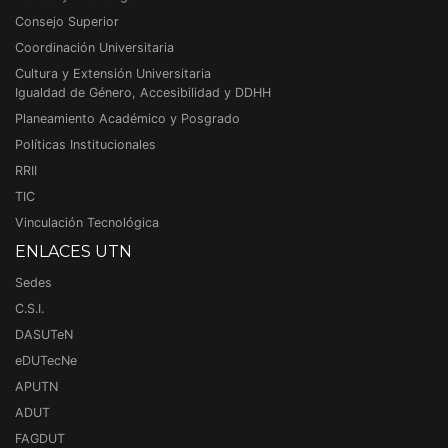
Consejo Superior
Coordinación Universitaria
Cultura y Extensión Universitaria
Igualdad de Género, Accesibilidad y DDHH
Planeamiento Académico y Posgrado
Políticas Institucionales
RRII
TIC
Vinculación Tecnológica
ENLACES UTN
Sedes
C.S.I.
DASUTeN
eDUTecNe
APUTN
ADUT
FAGDUT