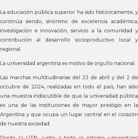
La educación pública superior ha sido históricamente, y
continúa siendo, sinónimo de excelencia académica,
investigación e innovación, servicio a la comunidad y
contribución al desarrollo socioproductivo local y
regional.
La universidad argentina es motivo de orgullo nacional.
Las marchas multitudinarias del 23 de abril y del 2 de
octubre de 2024, realizadas en todo el país, han sido
una muestra indiscutible de que la universidad pública
es una de las instituciones de mayor prestigio en la
Argentina y que ocupa un lugar central en el corazón
de nuestra sociedad.
Desde la UTN, junto a todo el sistema universitario