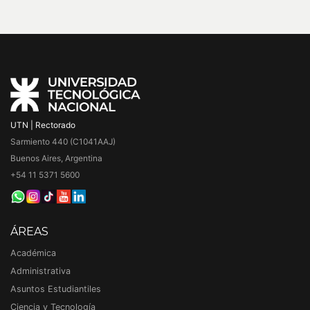
UTN | Rectorado
Sarmiento 440 (C1041AAJ)
Buenos Aires, Argentina
+54 11 5371 5600
ÁREAS
Académica
Administrativa
Asuntos Estudiantiles
Ciencia y Tecnología