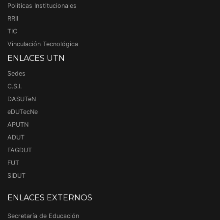
Políticas Institucionales
RRII
TIC
Vinculación Tecnológica
ENLACES UTN
Sedes
C.S.I.
DASUTeN
eDUTecNe
APUTN
ADUT
FAGDUT
FUT
SIDUT
ENLACES EXTERNOS
Secretaría de Educación