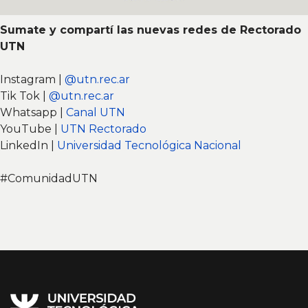
Sumate y compartí las nuevas redes de Rectorado
UTN
Instagram |
@utn.rec.ar
Tik Tok |
@utn.rec.ar
Whatsapp |
Canal UTN
YouTube |
UTN Rectorado
LinkedIn |
Universidad Tecnológica Nacional
#ComunidadUTN