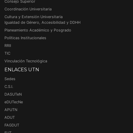
Consejo Superior
Coordinación Universitaria
Cultura y Extensión Universitaria
Igualdad de Género, Accesibilidad y DDHH
Planeamiento Académico y Posgrado
Políticas Institucionales
RRII
TIC
Vinculación Tecnológica
ENLACES UTN
Sedes
C.S.I.
DASUTeN
eDUTecNe
APUTN
ADUT
FAGDUT
FUT