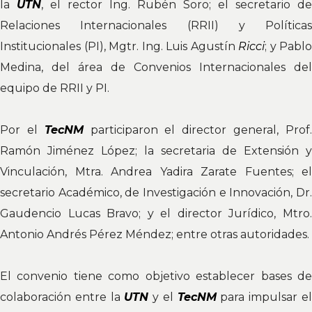
la
UTN
, el rector Ing. Rubén Soro; el secretario de
Relaciones Internacionales (RRII) y Políticas
Institucionales (PI), Mgtr. Ing. Luis Agustín
Ricci
; y Pablo
Medina, del área de Convenios Internacionales del
equipo de RRII y PI.
Por el
TecNM
participaron el director general, Prof
Ramón Jiménez López; la secretaria de Extensión y
Vinculación, Mtra. Andrea Yadira Zarate Fuentes; el
secretario Académico, de Investigación e Innovación, Dr.
Gaudencio Lucas Bravo; y el director Jurídico, Mtro.
Antonio Andrés Pérez Méndez; entre otras autoridades.
El convenio tiene como objetivo establecer bases de
colaboración entre la
UTN
y el
TecNM
para impulsar e