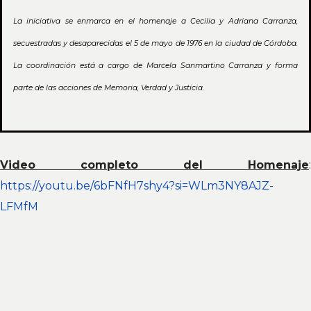
La iniciativa se enmarca en el homenaje a Cecilia y Adriana Carranza,
secuestradas y desaparecidas el 5 de mayo de 1976 en la ciudad de Córdoba.
La coordinación está a cargo de Marcela Sanmartino Carranza y forma
parte de las acciones de Memoria, Verdad y Justicia.
Video completo del Homenaje
:
https://youtu.be/6bFNfH7shy4?si=WLm3NY8AJZ-
LFMfM