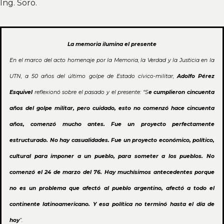
Ing. Soro.
La memoria ilumina el presente
En el marco del acto homenaje por la Memoria, la Verdad y la Justicia en la
UTN, a 50 años del último golpe de Estado cívico-militar,
Adolfo Pérez
Esquivel
reflexionó sobre el pasado y el presente: “S
e cumplieron cincuenta
años del golpe militar, pero cuidado, esto no comenzó hace cincuenta
años, comenzó mucho antes. Fue un proyecto perfectamente
estructurado. No hay casualidades. Fue un proyecto económico, político,
cultural para imponer a un pueblo, para someter a los pueblos. No
comenzó el 24 de marzo del 76. Hay muchísimos antecedentes porque
no es un problema que afectó al pueblo argentino, afectó a todo el
continente latinoamericano. Y esa política no terminó hasta el día de
hoy
”.