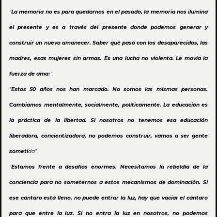
“
La memoria no es para quedarnos en el pasado, la memoria nos ilumina
el presente y es a través del presente donde podemos generar y
construir un nuevo amanecer. Saber qué pasó con los desaparecidos, las
madres, esas mujeres sin armas. Es una lucha no violenta. Le movía la
fuerza de ama
r”.
“
Estos 50 años nos han marcado. No somos las mismas personas.
Cambiamos mentalmente, socialmente, políticamente. La educación es
la práctica de la libertad. Si nosotros no tenemos esa educación
liberadora, concientizadora, no podemos construir, vamos a ser gente
someti
da”.
"
Estamos frente a desafíos enormes. Necesitamos la rebeldía de la
conciencia para no someternos a estos mecanismos de dominación. Si
ese cántaro está lleno, no puede entrar la luz, hay que vaciar el cántaro
para que entre la luz. Si no entra la luz en nosotros, no podemos