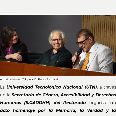
Autoridades de UTN y Adolfo Pérez Esquivel
La
Universidad Tecnológica Nacional (UTN
)
, a travé
de la
Secretaría de Género, Accesibilidad y Derecho
Humanos (S.GADDHH) del Rectorado
, organizó u
acto homenaje por la Memoria, la Verdad y la