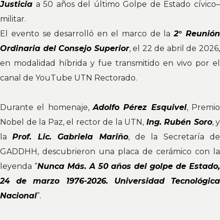
Justici
a
a 50 años del último Golpe de Estado cívico–
militar.
El evento se desarrolló en el marco de la
2° Reunió
Ordinaria del Consejo Superior
, el 22 de abril de 2026
en modalidad híbrida y fue transmitido en vivo por el
canal de YouTube UTN Rectorado.
Durante el homenaje,
Adolfo Pérez Esquivel
, Premi
Nobel de la Paz, el rector de la UTN,
Ing. Rubén Soro
, y
la
Prof. Lic. Gabriela Mariño
, de la Secretaría de
GADDHH, descubrieron una placa de cerámico con la
leyenda “
Nunca Más. A 50 años del golpe de Estado
24 de marzo 1976-2026. Universidad Tecnológica
Nacional
”.