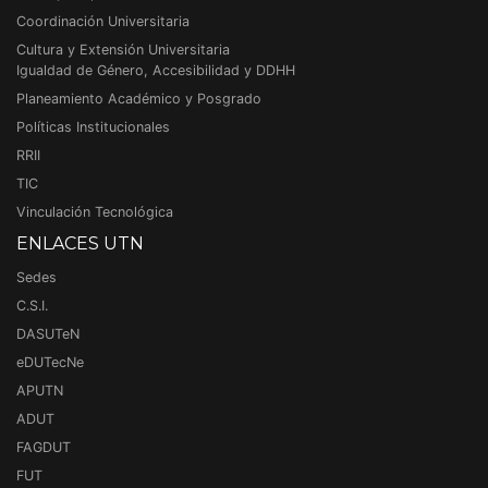
Coordinación Universitaria
Cultura y Extensión Universitaria
Igualdad de Género, Accesibilidad y DDHH
Planeamiento Académico y Posgrado
Políticas Institucionales
RRII
TIC
Vinculación Tecnológica
ENLACES UTN
Sedes
C.S.I.
DASUTeN
eDUTecNe
APUTN
ADUT
FAGDUT
FUT