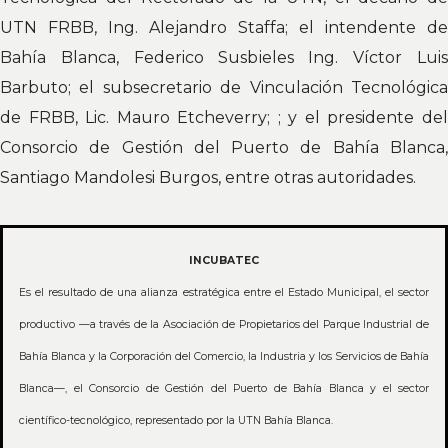
UTN FRBB, Ing. Alejandro Staffa; el intendente de
Bahía Blanca, Federico Susbieles Ing. Víctor Luis
Barbuto; el subsecretario de Vinculación Tecnológica
de FRBB, Lic. Mauro Etcheverry; ; y el presidente del
Consorcio de Gestión del Puerto de Bahía Blanca,
Santiago Mandolesi Burgos, entre otras autoridades.
INCUBATEC
Es el resultado de una alianza estratégica entre el Estado Municipal, el sector
productivo —a través de la Asociación de Propietarios del Parque Industrial de
Bahía Blanca y la Corporación del Comercio, la Industria y los Servicios de Bahía
Blanca—, el Consorcio de Gestión del Puerto de Bahía Blanca y el sector
científico-tecnológico, representado por la UTN Bahía Blanca.