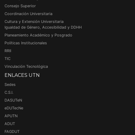
Consejo Superior
Coordinación Universitaria
Cultura y Extensión Universitaria
Igualdad de Género, Accesibilidad y DDHH
Planeamiento Académico y Posgrado
Políticas Institucionales
RRII
TIC
Vinculación Tecnológica
ENLACES UTN
Sedes
C.S.I.
DASUTeN
eDUTecNe
APUTN
ADUT
FAGDUT