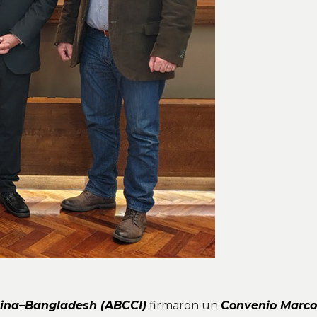
tina–Bangladesh (ABCCI)
firmaron un
Convenio Marco