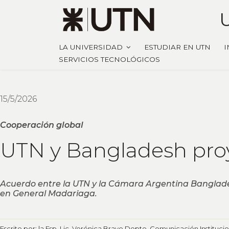
LA UNIVERSIDAD
ESTUDIAR EN UTN
I
SERVICIOS TECNOLÓGICOS
15/5/2026
Cooperación global
UTN y Bangladesh proy
Acuerdo entre la UTN y la Cámara Argentina Bangladesh
en General Madariaga.
Escrito por: la Esp. Lic. Verónica Bravo Depto. Comunicación Instituci