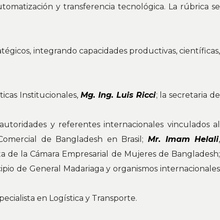
omatización y transferencia tecnológica. La rúbrica se
égicos, integrando capacidades productivas, científicas,
ticas Institucionales,
Mg. Ing. Luis Ricci
; la secretaria d
 autoridades y referentes internacionales vinculados a
 Comercial de Bangladesh en Brasil;
Mr. Imam Helali
nta de la Cámara Empresarial de Mujeres de Bangladesh
cipio de General Madariaga y organismos internacionale
specialista en Logística y Transporte.