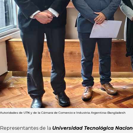
Autoridades de UTN y de la Cámara de Comercio e Industria Argentina–Bangladesh
Representantes de la
Universidad Tecnológica Nacion