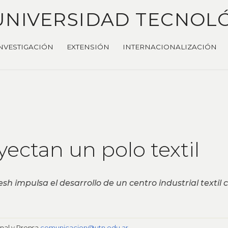
UNIVERSIDAD TECNOL
NVESTIGACIÓN
EXTENSIÓN
INTERNACIONALIZACIÓN
ectan un polo textil
 impulsa el desarrollo de un centro industrial textil
onal y Prensa
comunicacion@utn.edu.ar