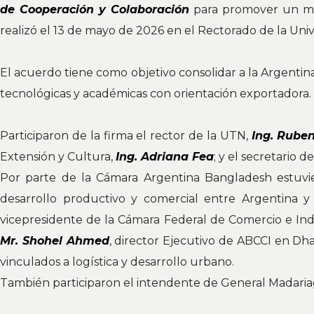
de Cooperación y Colaboración
para promover un mode
realizó el 13 de mayo de 2026 en el Rectorado de la Un
El acuerdo tiene como objetivo consolidar a la Argentina
tecnológicas y académicas con orientación exportadora.
Participaron de la firma el rector de la UTN,
Ing. Rube
Extensión y Cultura,
Ing. Adriana Fea
; y el secretario 
Por parte de la Cámara Argentina Bangladesh estuvi
desarrollo productivo y comercial entre Argentina y
vicepresidente de la Cámara Federal de Comercio e In
Mr. Shohel Ahmed
, director Ejecutivo de ABCCI en Dh
vinculados a logística y desarrollo urbano.
También participaron el intendente de General Madaria