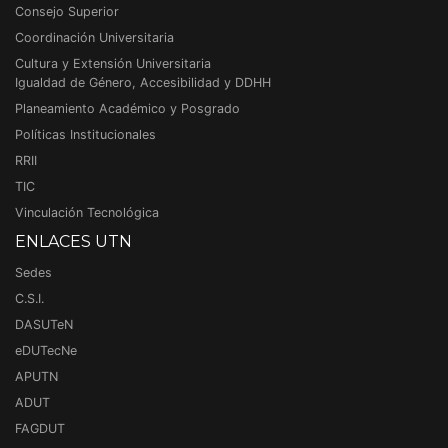
Consejo Superior
Coordinación Universitaria
Cultura y Extensión Universitaria
Igualdad de Género, Accesibilidad y DDHH
Planeamiento Académico y Posgrado
Políticas Institucionales
RRII
TIC
Vinculación Tecnológica
ENLACES UTN
Sedes
C.S.I.
DASUTeN
eDUTecNe
APUTN
ADUT
FAGDUT