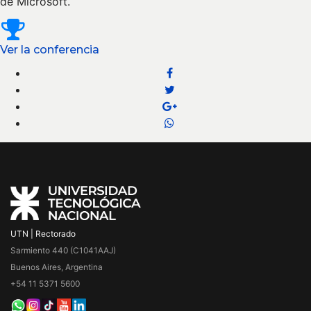
de Microsoft.
Ver la conferencia
UTN | Rectorado
Sarmiento 440 (C1041AAJ)
Buenos Aires, Argentina
+54 11 5371 5600