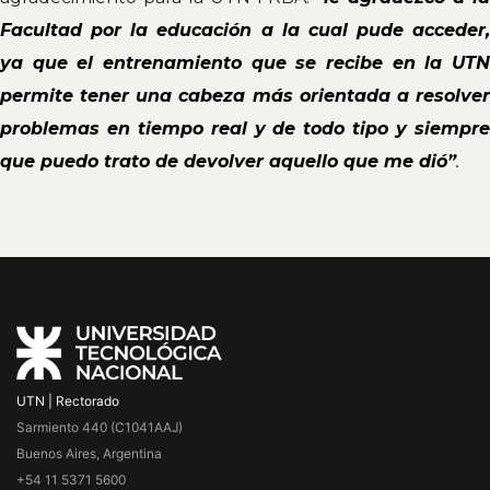
Facultad por la educación a la cual pude acceder,
ya que el entrenamiento que se recibe en la UTN
permite tener una cabeza más orientada a resolver
problemas en tiempo real y de todo tipo y siempre
que puedo trato de devolver aquello que me dió”
.
UTN | Rectorado
Sarmiento 440 (C1041AAJ)
Buenos Aires, Argentina
+54 11 5371 5600