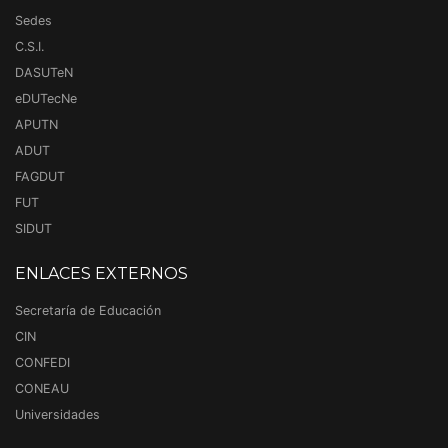
Sedes
C.S.I.
DASUTeN
eDUTecNe
APUTN
ADUT
FAGDUT
FUT
SIDUT
ENLACES EXTERNOS
Secretaría de Educación
CIN
CONFEDI
CONEAU
Universidades