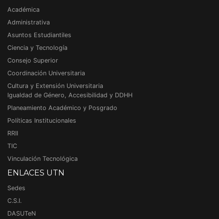
Académica
Administrativa
Asuntos Estudiantiles
Ciencia y Tecnología
Consejo Superior
Coordinación Universitaria
Cultura y Extensión Universitaria
Igualdad de Género, Accesibilidad y DDHH
Planeamiento Académico y Posgrado
Políticas Institucionales
RRII
TIC
Vinculación Tecnológica
ENLACES UTN
Sedes
C.S.I.
DASUTeN