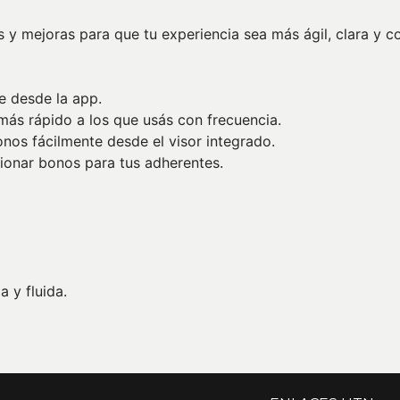
 y mejoras para que tu experiencia sea más ágil, clara y c
e desde la app.
ás rápido a los que usás con frecuencia.
onos fácilmente desde el visor integrado.
tionar bonos para tus adherentes.
 y fluida.