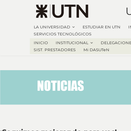
LA UNIVERSIDAD
ESTUDIAR EN UTN
I
SERVICIOS TECNOLÓGICOS
INICIO
INSTITUCIONAL
DELEGACION
SIST. PRESTADORES
Mi DASUTeN