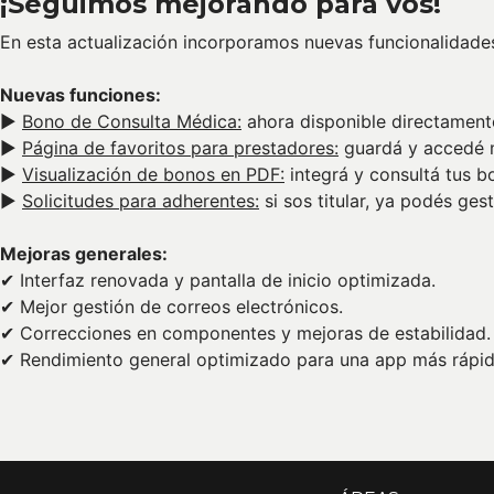
¡Seguimos mejorando para vos!
En esta actualización incorporamos nuevas funcionalidades
Nuevas funciones:
▶
Bono de Consulta Médica:
ahora disponible directament
▶
Página de favoritos para prestadores:
guardá y accedé m
▶
Visualización de bonos en PDF:
integrá y consultá tus b
▶
Solicitudes para adherentes:
si sos titular, ya podés ges
Mejoras generales:
✔ Interfaz renovada y pantalla de inicio optimizada.
✔ Mejor gestión de correos electrónicos.
✔ Correcciones en componentes y mejoras de estabilidad.
✔ Rendimiento general optimizado para una app más rápida