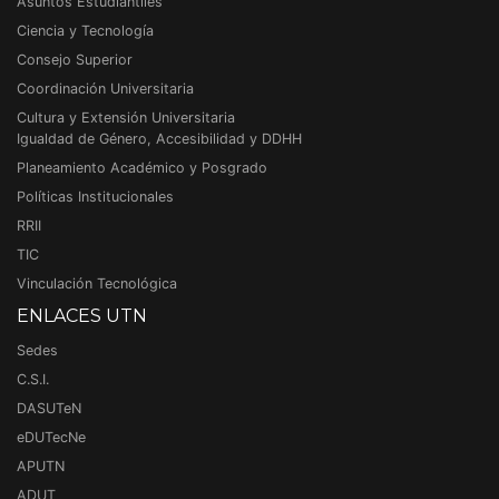
Asuntos Estudiantiles
Ciencia y Tecnología
Consejo Superior
Coordinación Universitaria
Cultura y Extensión Universitaria
Igualdad de Género, Accesibilidad y DDHH
Planeamiento Académico y Posgrado
Políticas Institucionales
RRII
TIC
Vinculación Tecnológica
ENLACES UTN
Sedes
C.S.I.
DASUTeN
eDUTecNe
APUTN
ADUT