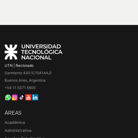
UTN | Rectorado
Sarmiento 440 (C1041AAJ)
Buenos Aires, Argentina
+54 11 5371 5600
ÁREAS
Académica
Administrativa