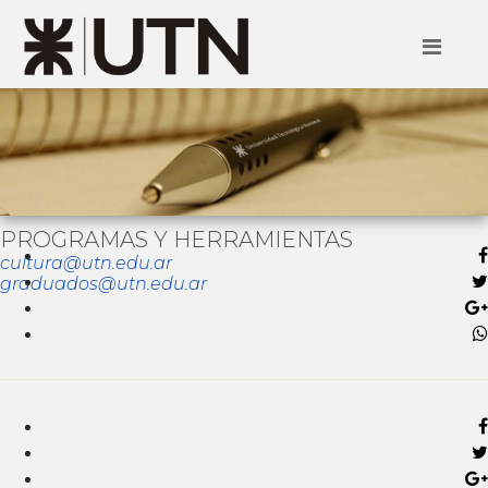
PROGRAMAS Y HERRAMIENTAS
cultura@utn.edu.ar
graduados@utn.edu.ar