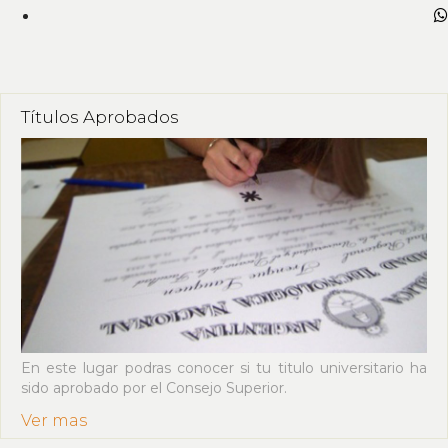
Títulos Aprobados
En este lugar podras conocer si tu titulo universitario ha
sido aprobado por el Consejo Superior.
Ver mas