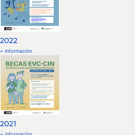
2022
+ información
2021
+ información