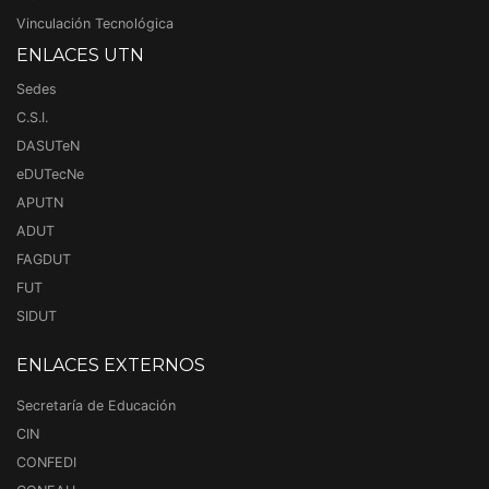
Vinculación Tecnológica
ENLACES UTN
Sedes
C.S.I.
DASUTeN
eDUTecNe
APUTN
ADUT
FAGDUT
FUT
SIDUT
ENLACES EXTERNOS
Secretaría de Educación
CIN
CONFEDI