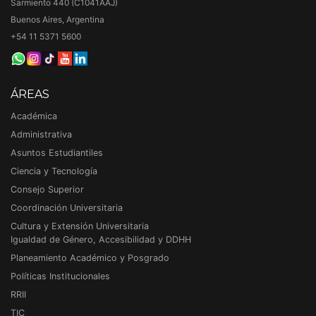
Sarmiento 440 (C1041AAJ)
Buenos Aires, Argentina
+54 11 5371 5600
ÁREAS
Académica
Administrativa
Asuntos Estudiantiles
Ciencia y Tecnología
Consejo Superior
Coordinación Universitaria
Cultura y Extensión Universitaria
Igualdad de Género, Accesibilidad y DDHH
Planeamiento Académico y Posgrado
Políticas Institucionales
RRII
TIC