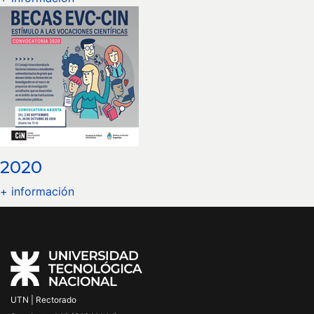
2020
+ información
UTN | Rectorado