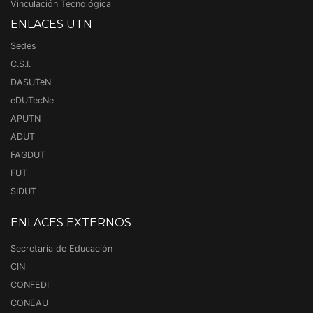
Vinculación Tecnológica
ENLACES UTN
Sedes
C.S.I.
DASUTeN
eDUTecNe
APUTN
ADUT
FAGDUT
FUT
SIDUT
ENLACES EXTERNOS
Secretaría de Educación
CIN
CONFEDI
CONEAU