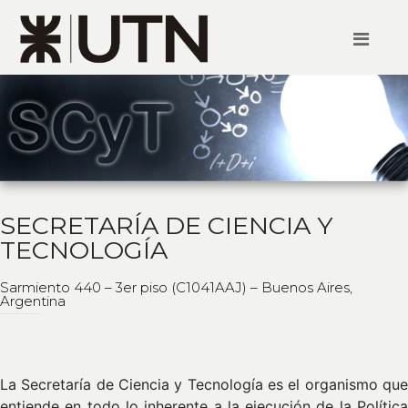
SECRETARÍA DE CIENCIA Y
TECNOLOGÍA
Sarmiento 440 – 3er piso (C1041AAJ) – Buenos Aires,
Argentina
La Secretaría de Ciencia y Tecnología es el organismo que
entiende en todo lo inherente a la ejecución de la Política