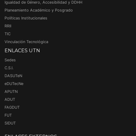
Igualdad de Género, Accesibilidad y DDHH
Planeamiento Académico y Posgrado
Políticas Institucionales
RRII
TIC
Vinculación Tecnológica
ENLACES UTN
Sedes
C.S.I.
DASUTeN
eDUTecNe
APUTN
ADUT
FAGDUT
FUT
SIDUT