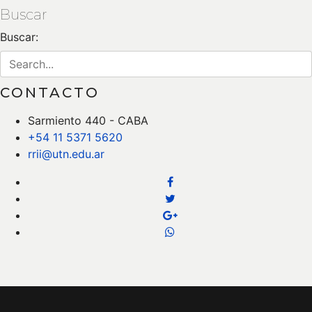
Buscar
Buscar:
CONTACTO
Sarmiento 440 - CABA
+54 11 5371 5620
rrii@utn.edu.ar